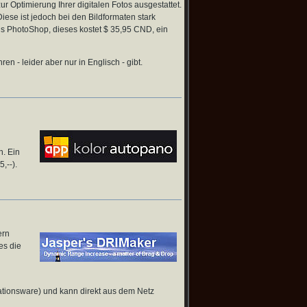
 Optimierung Ihrer digitalen Fotos ausgestattet.
se ist jedoch bei den Bildformaten stark
´s PhotoShop, dieses kostet $ 35,95 CND, ein
en - leider aber nur in Englisch - gibt.
n. Ein
,--).
ern
es die
tionsware) und kann direkt aus dem Netz