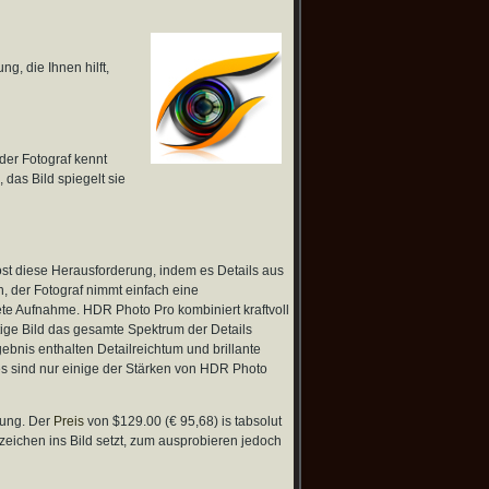
, die Ihnen hilft,
eder Fotograf kennt
 das Bild spiegelt sie
t diese Herausforderung, indem es Details aus
, der Fotograf nimmt einfach eine
tete Aufnahme. HDR Photo Pro kombiniert kraftvoll
ige Bild das gesamte Spektrum der Details
bnis enthalten Detailreichtum und brillante
s sind nur einige der Stärken von HDR Photo
tung. Der
Preis
von $129.00 (€ 95,68) is tabsolut
zeichen ins Bild setzt, zum ausprobieren jedoch